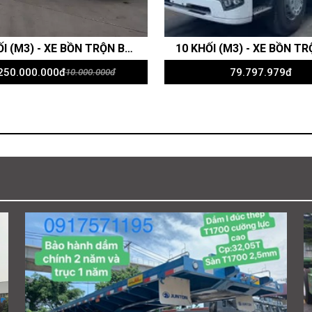
10 KHỐI (M3) - XE BỒN TRỘN BÊ TÔNG SHACMAN 350HP - CABIN X3000
250.000.000đ
10.000.000đ
79.797.979đ