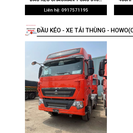
Liên hệ: 0917571195
ĐẦU KÉO - XE TẢI THÙNG - HOWO(