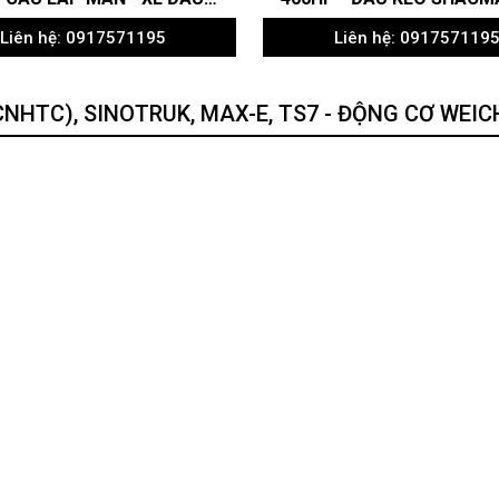
Liên hệ: 0917571195
Liên hệ: 091757119
CNHTC), SINOTRUK, MAX-E, TS7 - ĐỘNG CƠ WEIC