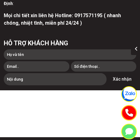
Định
:
Mọi chi tiết xin liên hệ Hotline:
0
917571195 ( nhanh
chóng, nhiệt tình, miễn phí 24/24 )
HỖ TRỢ KHÁCH HÀNG
Xác nhận