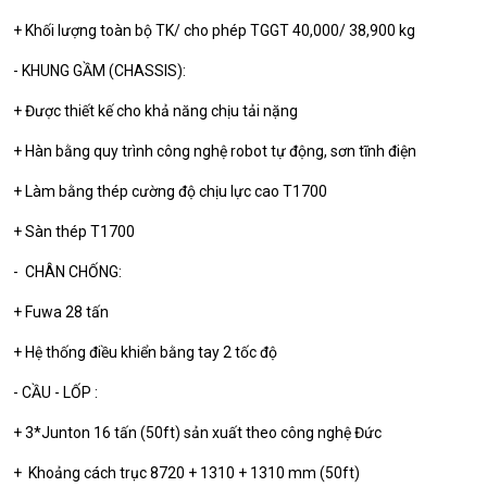
+ Khối lượng toàn bộ TK/ cho phép TGGT 40,000/ 38,900 kg
- KHUNG GẦM (CHASSIS):
+ Được thiết kế cho khả năng chịu tải nặng
+ Hàn bằng quy trình công nghệ robot tự động, sơn tĩnh điện
+ Làm bằng thép cường độ chịu lực cao T1700
+ Sàn thép T1700
- CHÂN CHỐNG:
+ Fuwa 28 tấn
+ Hệ thống điều khiển bằng tay 2 tốc độ
- CẦU - LỐP :
+ 3*Junton 16 tấn (50ft) sản xuất theo công nghệ Đức
+ Khoảng cách trục 8720 + 1310 + 1310 mm (50ft)