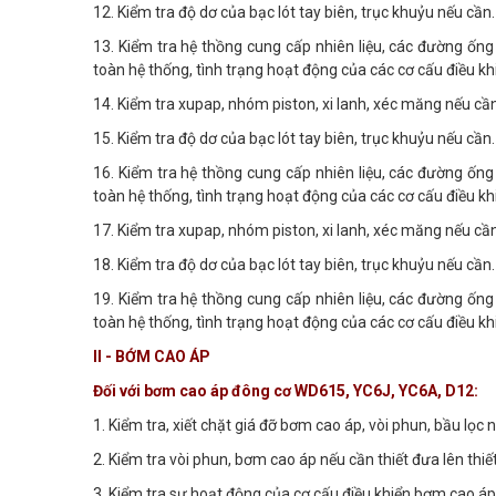
12. Kiểm tra độ dơ của bạc lót tay biên, trục khuỷu nếu cần.
13. Kiểm tra hệ thồng cung cấp nhiên liệu, các đường ống d
toàn hệ thống, tình trạng hoạt động của các cơ cấu điều kh
14. Kiểm tra xupap, nhóm piston, xi lanh, xéc măng nếu cần
15. Kiểm tra độ dơ của bạc lót tay biên, trục khuỷu nếu cần.
16. Kiểm tra hệ thồng cung cấp nhiên liệu, các đường ống d
toàn hệ thống, tình trạng hoạt động của các cơ cấu điều kh
17. Kiểm tra xupap, nhóm piston, xi lanh, xéc măng nếu cần
18. Kiểm tra độ dơ của bạc lót tay biên, trục khuỷu nếu cần.
19. Kiểm tra hệ thồng cung cấp nhiên liệu, các đường ống d
toàn hệ thống, tình trạng hoạt động của các cơ c
II - BỚM CAO ÁP
Đối với bơm cao áp đông cơ WD615, YC6J, YC6A, D12:
1. Kiểm tra, xiết chặt giá đỡ bơm cao áp, vòi phun, bầu lọc 
2. Kiểm tra vòi phun, bơm cao áp nếu cần thiết đưa lên thiế
3. Kiểm tra sự hoạt động của cơ cấu điều khiển bơm cao áp