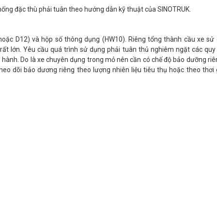
thống đặc thù phải tuân theo hướng dẫn kỹ thuật của SINOTRUK.
hoặc D12) và hộp số thông dụng (HW10). Riêng tổng thành cầu xe sử
i rất lớn. Yêu cầu quá trình sử dụng phải tuân thủ nghiêm ngặt các quy
 hành. Do là xe chuyên dụng trong mỏ nên cần có chế độ bảo dưỡng riê
o dõi bảo dương riêng theo lượng nhiên liệu tiêu thụ hoặc theo thơi 