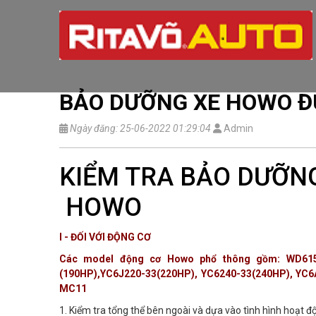
BẢO DƯỠNG XE HOWO 
Ngày đăng: 25-06-2022 01:29:04
Admin
KIỂM TRA BẢO DƯỠNG
HOWO
I - ĐỐI VỚI ĐỘNG CƠ
Các model động cơ Howo phổ thông gồm: WD615.62
(190HP),YC6J220-33(220HP), YC6240-33(240HP), YC6
MC11
1. Kiểm tra tổng thể bên ngoài và dựa vào tình hình hoạt 