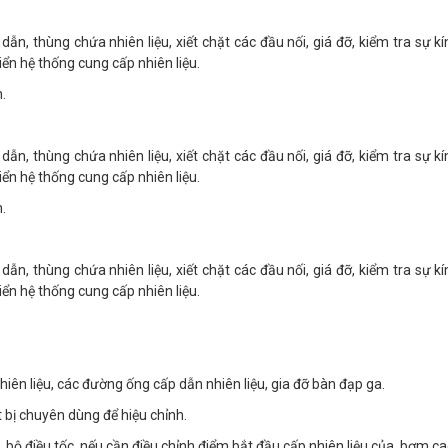
ẫn, thùng chứa nhiên liệu, xiết chặt các đầu nối, giá đỡ, kiểm tra sự kí
iển hệ thống cung cấp nhiên liệu.
.
ẫn, thùng chứa nhiên liệu, xiết chặt các đầu nối, giá đỡ, kiểm tra sự kí
iển hệ thống cung cấp nhiên liệu.
.
ẫn, thùng chứa nhiên liệu, xiết chặt các đầu nối, giá đỡ, kiểm tra sự kí
ấu điều khiển hệ thống cung cấp nhiên liệu.
nhiên liệu, các đường ống cấp dẫn nhiên liệu, gia đỡ bàn đạp ga.
t bị chuyên dùng để hiệu chỉnh.
, bộ điều tốc, nếu cần điều chỉnh điểm bắt đầu cấp nhiên liệu của bơm ca