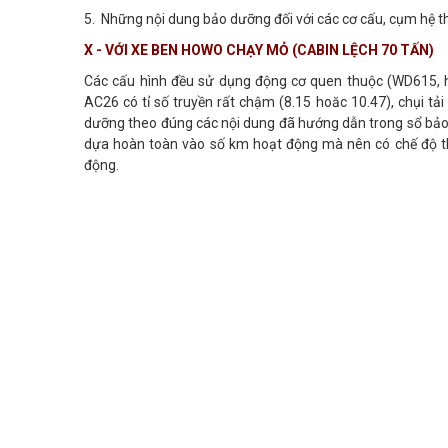
5. Những nội dung bảo dưỡng đối với các cơ cấu, cụm hệ 
X - VỚI XE BEN HOWO CHẠY MỎ (CABIN LỆCH 70 TẤN)
Các cấu hình đều sử dụng động cơ quen thuộc (WD615, 
AC26 có tỉ số truyền rất chậm (8.15 hoăc 10.47), chụi tả
dưỡng theo đúng các nội dung đã hướng dẫn trong sổ bảo
dựa hoàn toàn vào số km hoạt động mà nên có chế độ the
động.