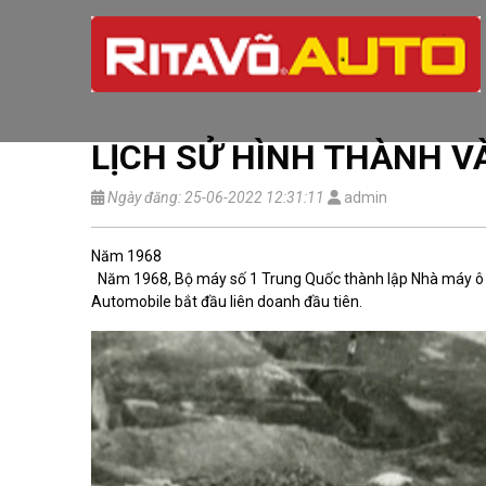
LỊCH SỬ HÌNH THÀNH V
Ngày đăng: 25-06-2022 12:31:11
admin
Năm 1968
Năm 1968, Bộ máy số 1 Trung Quốc thành lập Nhà máy ô tô
Automobile bắt đầu liên doanh đầu tiên.