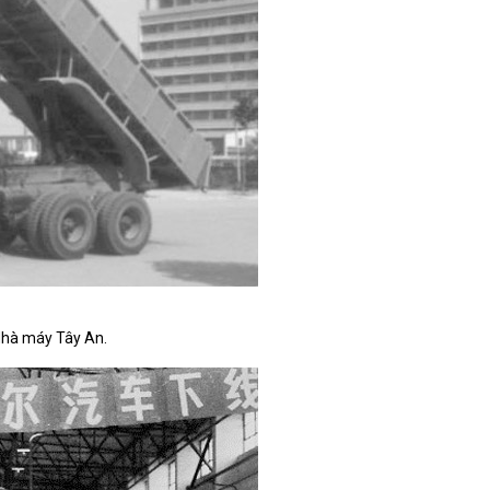
 Nhà máy Tây An.