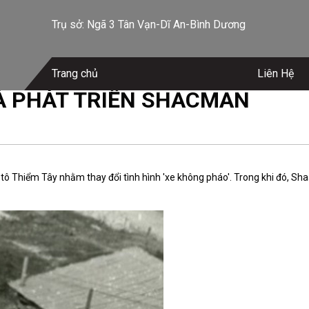
Trụ sở: Ngã 3 Tân Vạn-Dĩ An-Bình Dương
Trang chủ
Liên Hệ
À PHÁT TRIỂN SHACMAN
 Thiểm Tây nhằm thay đổi tình hình 'xe không pháo'. Trong khi đó, Sha