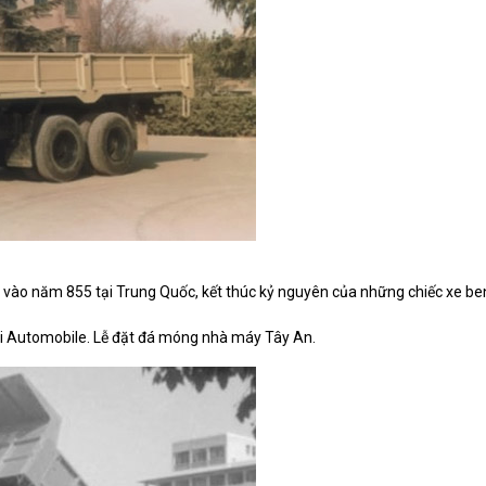
ời vào năm 855 tại Trung Quốc, kết thúc kỷ nguyên của những chiếc xe b
nxi Automobile. Lễ đặt đá móng nhà máy Tây An.