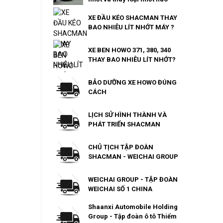
XE ĐẦU KÉO SHACMAN THAY
BAO NHIÊU LÍT NHỚT MÁY ?
XE BEN HOWO 371, 380, 340
THAY BAO NHIÊU LÍT NHỚT?
BẢO DƯỠNG XE HOWO ĐÚNG
CÁCH
LỊCH SỬ HÌNH THÀNH VÀ
PHÁT TRIỂN SHACMAN
CHỦ TỊCH TẬP ĐOÀN
SHACMAN - WEICHAI GROUP
WEICHAI GROUP - TẬP ĐOÀN
WEICHAI SỐ 1 CHINA
Shaanxi Automobile Holding
Group - Tập đoàn ô tô Thiểm