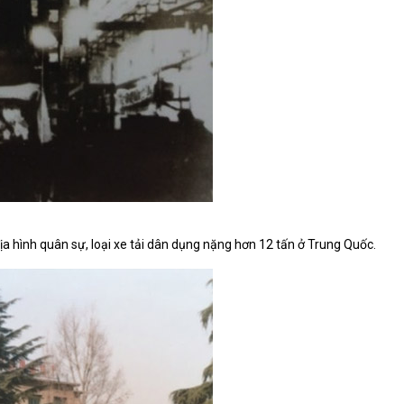
a hình quân sự, loại xe tải dân dụng nặng hơn 12 tấn ở Trung Quốc.