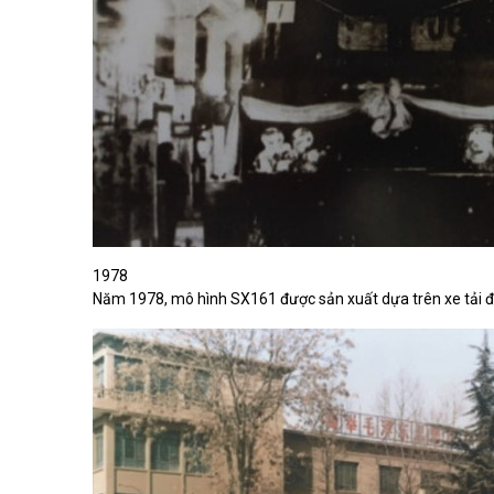
1978
Năm 1978, mô hình SX161 được sản xuất dựa trên xe tải đị