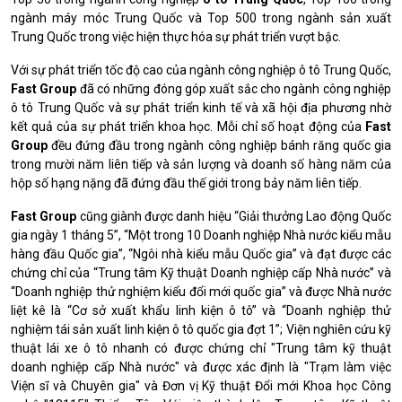
ngành máy móc Trung Quốc và Top 500 trong ngành sản xuất
Trung Quốc trong việc hiện thực hóa sự phát triển vượt bậc.
Với sự phát triển tốc độ cao của ngành công nghiệp ô tô Trung Quốc,
Fast Group
đã có những đóng góp xuất sắc cho ngành công nghiệp
ô tô Trung Quốc và sự phát triển kinh tế và xã hội địa phương nhờ
kết quả của sự phát triển khoa học.
Mỗi chỉ số hoạt động của
Fast
Group
đều đứng đầu trong ngành công nghiệp bánh răng quốc gia
trong mười năm liên tiếp và sản lượng và doanh số hàng năm của
hộp số hạng nặng đã đứng đầu thế giới trong bảy năm liên tiếp.
Fast Group
cũng giành được danh hiệu “Giải thưởng Lao động Quốc
gia ngày 1 tháng 5”, “Một trong 10 Doanh nghiệp Nhà nước kiểu mẫu
hàng đầu Quốc gia”, “Ngôi nhà kiểu mẫu Quốc gia” và đạt được các
chứng chỉ của “Trung tâm Kỹ thuật Doanh nghiệp cấp Nhà nước” và
“Doanh nghiệp thử nghiệm kiểu đổi mới quốc gia” và được Nhà nước
liệt kê là “Cơ sở xuất khẩu linh kiện ô tô” và “Doanh nghiệp thử
nghiệm tái sản xuất linh kiện ô tô quốc gia đợt 1”;
Viện nghiên cứu kỹ
thuật lái xe ô tô nhanh có được chứng chỉ "Trung tâm kỹ thuật
doanh nghiệp cấp Nhà nước" và được xác định là "Trạm làm việc
Viện sĩ và Chuyên gia" và Đơn vị Kỹ thuật Đổi mới Khoa học Công