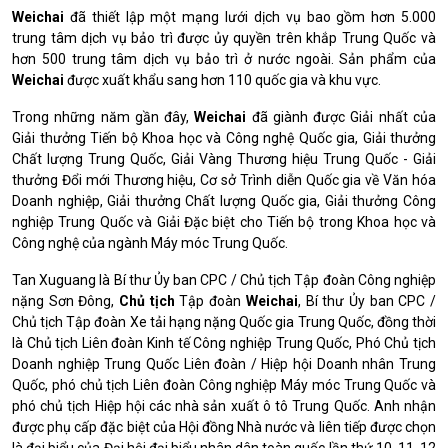
Weichai
đã thiết lập một mạng lưới dịch vụ bao gồm hơn 5.000
trung tâm dịch vụ bảo trì được ủy quyền trên khắp Trung Quốc và
hơn 500 trung tâm dịch vụ bảo trì ở nước ngoài.
Sản phẩm của
Weichai
được xuất khẩu sang hơn 110 quốc gia và khu vực.
Trong những năm gần đây,
Weichai
đã giành được Giải nhất của
Giải thưởng Tiến bộ Khoa học và Công nghệ Quốc gia, Giải thưởng
Chất lượng Trung Quốc, Giải Vàng Thương hiệu Trung Quốc - Giải
thưởng Đổi mới Thương hiệu, Cơ sở Trình diễn Quốc gia về Văn hóa
Doanh nghiệp, Giải thưởng Chất lượng Quốc gia, Giải thưởng Công
nghiệp Trung Quốc và Giải Đặc biệt cho Tiến bộ trong Khoa học và
Công nghệ của ngành Máy móc Trung Quốc.
Tan Xuguang là Bí thư Ủy ban CPC / Chủ tịch Tập đoàn Công nghiệp
nặng Sơn Đông,
Chủ tịch
Tập đoàn
Weichai
, Bí thư Ủy ban CPC /
Chủ tịch Tập đoàn Xe tải hạng nặng Quốc gia Trung Quốc, đồng thời
là Chủ tịch Liên đoàn Kinh tế Công nghiệp Trung Quốc, Phó Chủ tịch
Doanh nghiệp Trung Quốc Liên đoàn / Hiệp hội Doanh nhân Trung
Quốc, phó chủ tịch Liên đoàn Công nghiệp Máy móc Trung Quốc và
phó chủ tịch Hiệp hội các nhà sản xuất ô tô Trung Quốc.
Anh nhận
được phụ cấp đặc biệt của Hội đồng Nhà nước và liên tiếp được chọn