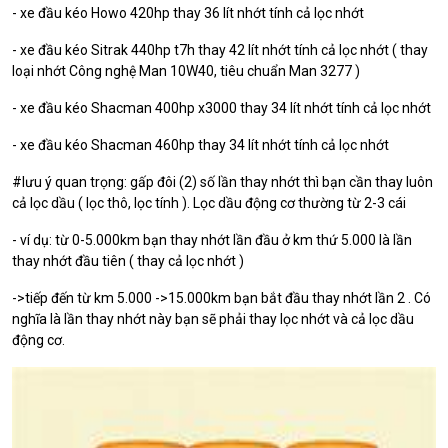
- xe đầu kéo Howo 420hp thay 36 lít nhớt tính cả lọc nhớt
- xe đầu kéo Sitrak 440hp t7h thay 42 lít nhớt tính cả lọc nhớt ( thay
loại nhớt Công nghệ Man 10W40, tiêu chuẩn Man 3277 )
- xe đầu kéo Shacman 400hp x3000 thay 34 lít nhớt tính cả lọc nhớt
- xe đầu kéo Shacman 460hp thay 34 lít nhớt tính cả lọc nhớt
#lưu ý quan trọng: gấp đôi (2) số lần thay nhớt thì bạn cần thay luôn
cả lọc dầu ( lọc thô, lọc tính ). Lọc dầu động cơ thường từ 2-3 cái
- ví dụ: từ 0-5.000km bạn thay nhớt lần đầu ở km thứ 5.000 là lần
thay nhớt đầu tiên ( thay cả lọc nhớt )
->tiếp đến từ km 5.000 ->15.000km bạn bắt đầu thay nhớt lần 2 . Có
nghĩa là lần thay nhớt này bạn sẽ phải thay lọc nhớt và cả lọc dầu
động cơ.