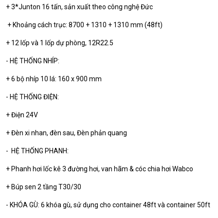
+ 3*Junton 16 tấn, sản xuất theo công nghệ Đức
+ Khoảng cách trục: 8700 + 1310 + 1310 mm (48ft)
+ 12 lốp và 1 lốp dự phòng, 12R22.5
- HỆ THỐNG NHÍP:
+ 6 bộ nhíp 10 lá: 160 x 900 mm
- HỆ THỐNG ĐIỆN:
+ Điện 24V
+ Đèn xi nhan, đèn sau, Đèn phản quang
- HỆ THỐNG PHANH:
+ Phanh hơi lốc kê 3 đường hơi, van hãm & cóc chia hơi Wabco
+ Búp sen 2 tầng T30/30
- KHÓA GÙ: 6 khóa gù, sử dụng cho container 48ft và container 50ft