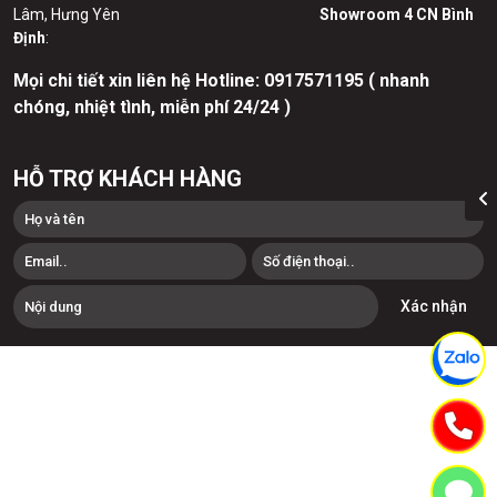
Lâm, Hưng Yên
Showroom 4 CN Bình
Định
:
Mọi chi tiết xin liên hệ Hotline:
0
917571195 ( nhanh
chóng, nhiệt tình, miễn phí 24/24 )
HỖ TRỢ KHÁCH HÀNG
Xác nhận