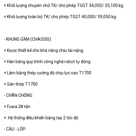
+ Khối lượng chuyên chở TK/ cho phép TGGT 34,050/ 33,100 kg
+ Khối lượng toàn bộ TK/ cho phép TGGT 40,000/ 39,050 kg
- KHUNG GẦM (CHASSIS):
+ Được thiết kế cho khả năng chịu tải nặng
+ Hàn bằng quy trình công nghệ robot tự động
+ Làm bằng thép cường độ chịu lực cao T1700
+ Sàn thép T1700
- CHÂN CHỐNG:
+ Fuwa 28 tấn
+ Hệ thống điều khiển bằng tay 2 tốc độ
- CẦU - LỐP: