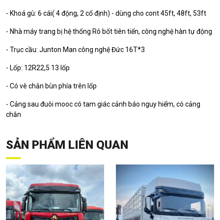
- Khoá gù: 6 cái( 4 động, 2 cố định) - dùng cho cont 45ft, 48ft, 53ft
- Nhà máy trang bị hệ thống Rô bốt tiên tiến, công nghệ hàn tự động
- Trục cầu: Junton Man công nghệ Đức 16T*3
- Lốp: 12R22,5 13 lốp
- Có vè chắn bùn phía trên lốp
- Cảng sau đuôi mooc có tam giác cảnh báo nguy hiểm, có cảng
chắn
SẢN PHẨM LIÊN QUAN