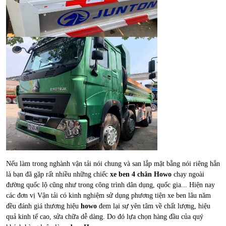
Nếu làm trong nghành vận tải nói chung và san lắp mặt bằng nói riêng hẳn
là bạn đã gặp rất nhiều những chiếc
xe ben 4 chân Howo
chạy ngoài
đường quốc lộ cũng như trong công trình dân dụng, quốc gia... Hiện nay
các đơn vị Vận tải có kinh nghiệm sử dụng phương tiện xe ben lâu năm
đều đánh giá thương hiệu
howo
đem lại sự yên tâm về chất lượng, hiệu
quả kinh tế cao, sửa chữa dễ dàng. Do đó lựa chọn hàng đầu của quý