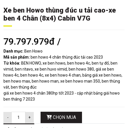
Xe ben Howo thùng đúc u tải cao-xe
ben 4 Chân (8x4) Cabin V7G
79.797.979đ /
Danh mục:
Ben Howo
Mã sản phẩm:
ben howo 4 chân thùng đúc tải cao 2023
Từ khóa:
BEN HOWO, xe ben howo, ben howo 4c, ben tự đổ, ben
vimid, ben ritavo, xe ben huvo vimid, ben howo 380, giá xe ben
howo 4c, ben howo 4c, xe ben howo 4 chan, bảng giá xe ben howo,
ben howo max, ben howo man, xe ben howo man 350, ben thùng
vát, ben thùng đúc
giá xe ben howo 4 chân 380hp tốt 2023 - cập nhật bảng giá howo
ben tháng 7 2023
CHỌN MUA
-
+