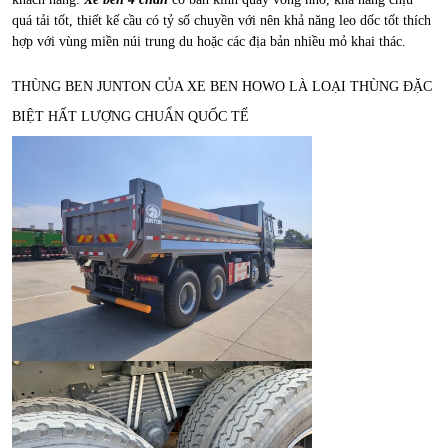
quá tải tốt, thiết kế cầu có tỷ số chuyền với nên khả năng leo dốc tốt thích
hợp với vùng miền núi trung du hoặc các địa bản nhiều mỏ khai thác.
THÙNG BEN JUNTON CỦA XE BEN HOWO LÀ LOẠI THÙNG ĐẶC
BIỆT HẤT LƯỢNG CHUẨN QUỐC TẾ