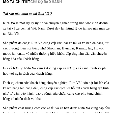
MÔ TẢ CHI TIẾT
CHẾ ĐỘ BẢO HÀNH
Tại sao nên mua xe tại Rita Võ ?
Rita Võ
là một đại lý uy tín và chuyên nghiệp trong lĩnh vực kinh doanh
xe tải và xe ben tại Việt Nam. Dưới đây là những lý do tại sao nên mua xe
tại Rita Võ:
Sản phẩm đa dạng: Rita Võ cung cấp các loại xe tải và xe ben đa dạng, từ
các thương hiệu nổi tiếng như Shacman, Hyundai, Kamaz, Jac, Howo,
mooc junton,... và nhiều thương hiệu khác, đáp ứng nhu cầu vận chuyển
hàng hóa của khách hàng.
Giá cả hợp lý:
Rita Võ
cam kết cung cấp xe với giá cả cạnh tranh và phù
hợp với ngân sách của khách hàng.
Dịch vụ chăm sóc khách hàng chuyên nghiệp: Rita Võ luôn đặt lợi ích của
khách hàng lên hàng đầu, cung cấp các dịch vụ hỗ trợ khách hàng tận tình
như tư vấn, bảo hành, bảo dưỡng, sửa chữa, cung cấp phụ tùng chính
hãng và nhiều dịch vụ khác.
Sản phẩm chất lượng cao: các xe tải và xe ben được
Rita Võ
cung cấp đều