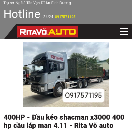
Trụ sở: Ngã 3 Tân Vạn-Dĩ An-Bình Dương
Hotline
24/24:
0917571195
400HP - Đầu kéo shacman x3000 400
hp cầu láp man 4.11 - Rita Võ auto