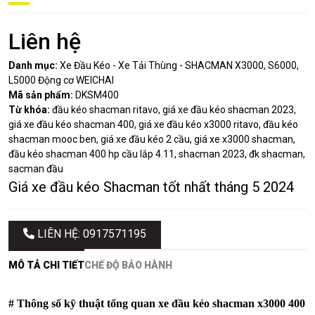
Liên hệ
Danh mục:
Xe Đầu Kéo - Xe Tải Thùng - SHACMAN X3000, S6000,
L5000 Động cơ WEICHAI
Mã sản phẩm:
DKSM400
Từ khóa:
đầu kéo shacman ritavo, giá xe đầu kéo shacman 2023,
giá xe đầu kéo shacman 400, giá xe đầu kéo x3000 ritavo, đầu kéo
shacman mooc ben, giá xe đầu kéo 2 cầu, giá xe x3000 shacman,
đầu kéo shacman 400 hp cầu lắp 4.11, shacman 2023, đk shacman,
sacman đầu
Giá xe đầu kéo Shacman tốt nhất tháng 5 2024
LIÊN HỆ: 0917571195
MÔ TẢ CHI TIẾT
CHẾ ĐỘ BẢO HÀNH
# Thông số kỹ thuật tổng quan xe đầu kéo shacman x3000 400