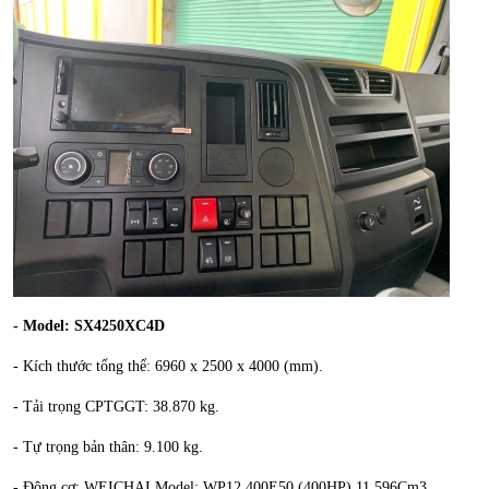
-
Model: SX4250XC4D
- Kích thước tổng thể: 6960 x 2500 x 4000 (mm).
- Tải trọng CPTGGT: 38.870 kg.
- Tự trọng bản thân: 9.100 kg.
- Động cơ: WEICHAI Model: WP12.400E50 (400HP) 11.596Cm3