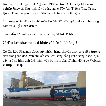
Nó được thành lập từ những năm 1968 có trụ sở chính tại khu công 
nghiệp Jingwei, khu kinh tế và công nghệ Tây An, Thiểm Tây, Trung 
Quốc. Phạm vi phục vụ của Shacman là trên toàn thé giới. 
Số lượng nhân viên của nhà máy lên đến 27.000 người, doanh thu hàng 
năm từ 31 tỷ Nhân dân tệ . 
Trích dẫn từ một đoạn nói về Nhà máy 
SHACMAN
2/ đầu kéo shacman có khỏe và bền bỉ không ?
Xe đầu kéo Shacman được quý khách hàng chuyên chở hàng siêu trường 
siêu trọng săn đón, vận chuyển các loại hàng cồng kềnh nặng nhọc. qua 
đây là 1 số hình ảnh điển hình về sức mạnh đến từ khối động cơ Weichai 
460Hp, 550Hp